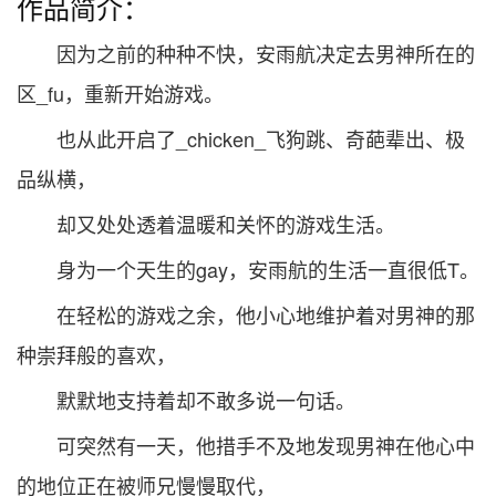
作品简介：
因为之前的种种不快，安雨航决定去男神所在的
区_fu，重新开始游戏。
也从此开启了_chicken_飞狗跳、奇葩辈出、极
品纵横，
却又处处透着温暖和关怀的游戏生活。
身为一个天生的gay，安雨航的生活一直很低T。
在轻松的游戏之余，他小心地维护着对男神的那
种崇拜般的喜欢，
默默地支持着却不敢多说一句话。
可突然有一天，他措手不及地发现男神在他心中
的地位正在被师兄慢慢取代，