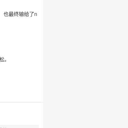
，也最终输给了n
松。