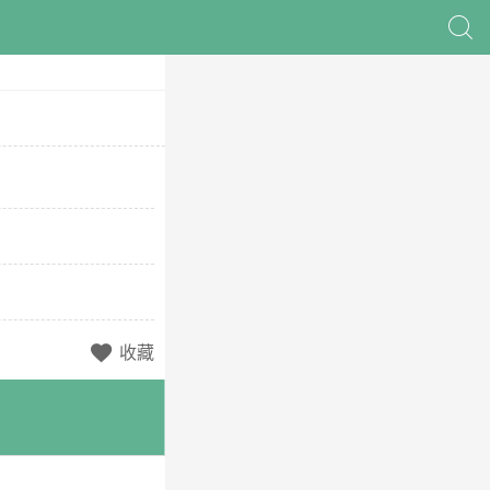

收藏
