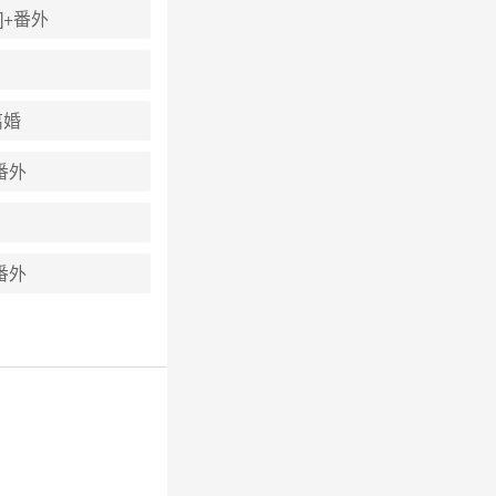
]+番外
离婚
番外
番外