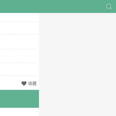

收藏
