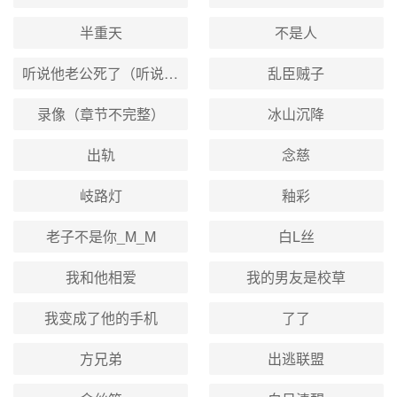
半重天
不是人
听说他老公死了（听说他老公挂了）
乱臣贼子
录像（章节不完整）
冰山沉降
出轨
念慈
岐路灯
釉彩
老子不是你_M_M
白L丝
我和他相爱
我的男友是校草
我变成了他的手机
了了
方兄弟
出逃联盟