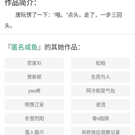
作品简介：
唐阮愣了一下：“哦。”点头，走了，一步三回
头。
『
匿名咸鱼
』的其
她
作品：
农家Xi
松柏
贺新郎
生而为人
yao疼
阿冷和受气包
明羡江安
逆流
冬雪烈阳
骨x陷阱
落入狼爪
吊桥效应观察记录