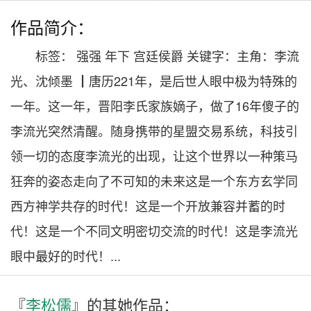
作品简介：
标签： 强强 年下 宫廷侯爵 关键字：主角：李流
光、沈倾墨 ┃唐历221年，是后世人眼中极为特殊的
一年。这一年，晋阳李氏家族嫡子，做了16年傻子的
李流光突然清醒。随身携带的星盟交易系统，科技引
领一切的态度李流光的出现，让这个世界以一种策马
狂奔的姿态走向了不可知的未来这是一个东方玄学同
西方神学共存的时代！这是一个开放兼容并蓄的时
代！这是一个不同文明密切交流的时代！这是李流光
眼中最好的时代！...
『
李松儒
』的其
她
作品：